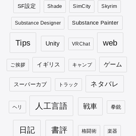
SF設定
Shade
SimCity
Skyrim
Substance Painter
Substance Designer
Tips
web
Unity
VRChat
ゲーム
イギリス
ご挨拶
キャンプ
ネタバレ
スーパーカブ
トラック
人工言語
戦車
拳銃
ヘリ
日記
書評
格闘術
楽器