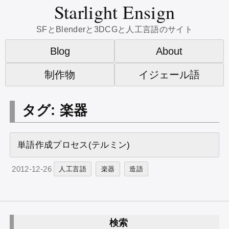
Starlight Ensign
SFとBlenderと3DCGと人工言語のサイト
Blog
About
制作物
イジェール語
タグ: 楽器
単語作成プロセス(テルミン)
2012-12-26
人工言語
楽器
造語
検索