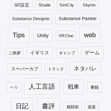
SF設定
Shade
SimCity
Skyrim
Substance Painter
Substance Designer
Tips
web
Unity
VRChat
ゲーム
イギリス
ご挨拶
キャンプ
ネタバレ
スーパーカブ
トラック
人工言語
戦車
拳銃
ヘリ
日記
書評
格闘術
楽器