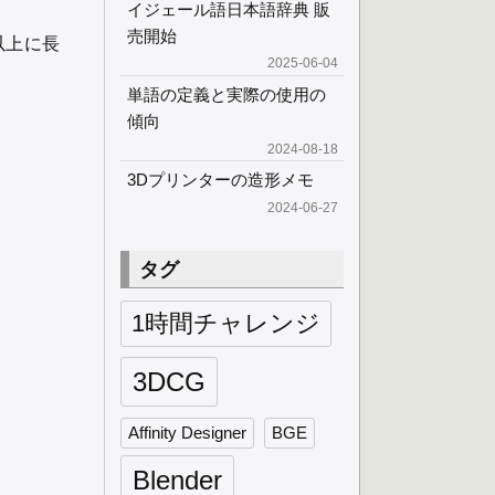
イジェール語日本語辞典 販
売開始
以上に長
2025-06-04
単語の定義と実際の使用の
傾向
2024-08-18
3Dプリンターの造形メモ
2024-06-27
タグ
1時間チャレンジ
3DCG
Affinity Designer
BGE
Blender