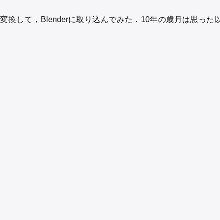
ルに変換して，Blenderに取り込んでみた．10年の歳月は思った