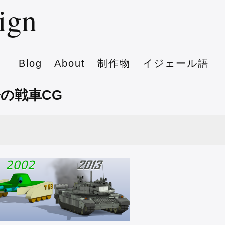
sign
Blog
About
制作物
イジェール語
今の戦車CG