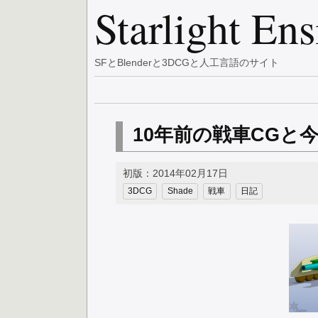
Starlight En
SFとBlenderと3DCGと人工言語のサイト
10年前の戦車CGと
初版：2014年02月17日
3DCG
Shade
戦車
日記