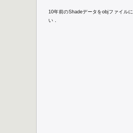
10年前のShadeデータをobjファイ
い．