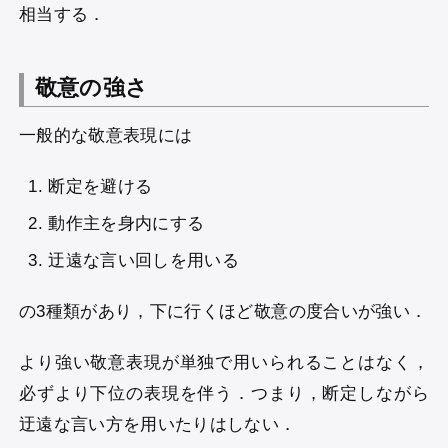
相当する．
敬意の強さ
一般的な敬意表現には
断定を避ける
動作主を身内にする
迂遠な言い回しを用いる
の3種類があり，下に行くほど敬意の度合いが強い．
より強い敬意表現が単独で用いられることはなく，
必ずより下位の表現を伴う．つまり，断定しながら
迂遠な言い方を用いたりはしない．