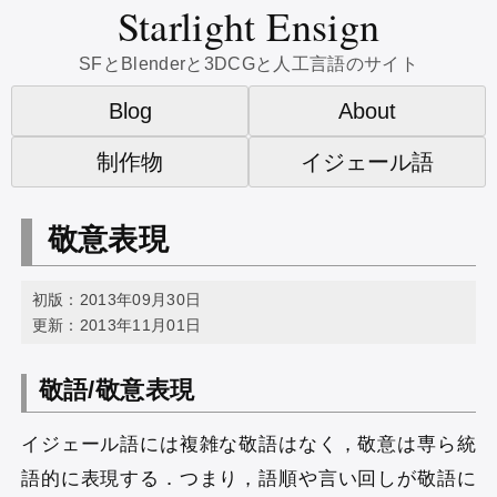
Starlight Ensign
SFとBlenderと3DCGと人工言語のサイト
Blog
About
制作物
イジェール語
敬意表現
初版：2013年09月30日
更新：2013年11月01日
敬語/敬意表現
イジェール語には複雑な敬語はなく，敬意は専ら統
語的に表現する．つまり，語順や言い回しが敬語に