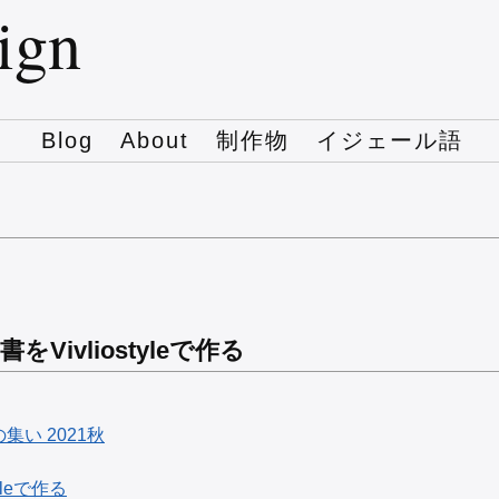
sign
Blog
About
制作物
イジェール語
ivliostyleで作る
の集い 2021秋
leで作る