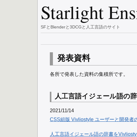
Starlight En
SFとBlenderと3DCGと人工言語のサイト
発表資料
各所で発表した資料の集積所です。
人工言語イジェール語の辞書をV
2021/11/14
CSS組版 Vivliostyle ユーザーと開発者
人工言語イジェール語の辞書をVivliosty