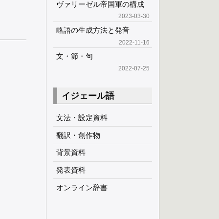
ヴァリーゼル帝国軍の構成
2023-03-30
略語の生成方法と発音
2022-11-16
文・節・句
2022-07-25
イジェール語
文法・設定資料
翻訳・創作物
背景資料
発表資料
オンライン辞書