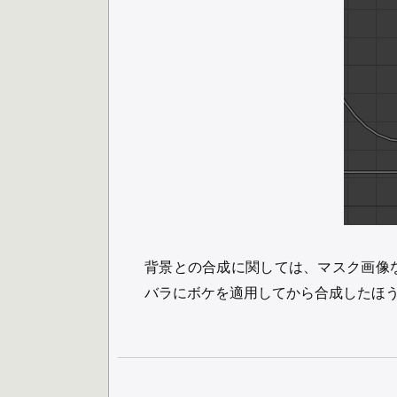
背景との合成に関しては、マスク画像な
バラにボケを適用してから合成したほ