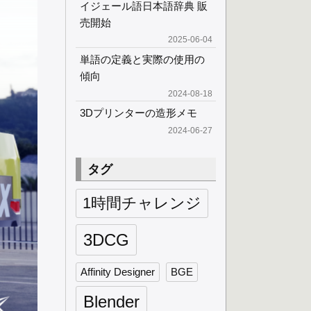
イジェール語日本語辞典 販
売開始
2025-06-04
単語の定義と実際の使用の
傾向
2024-08-18
3Dプリンターの造形メモ
2024-06-27
タグ
1時間チャレンジ
3DCG
Affinity Designer
BGE
Blender