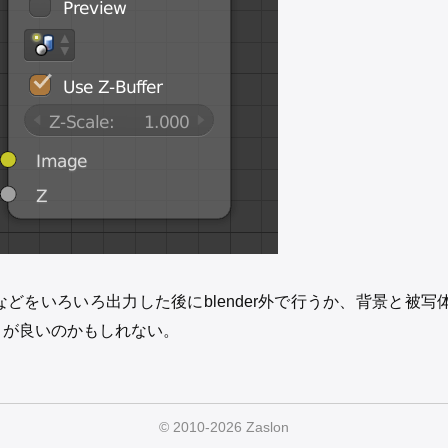
どをいろいろ出力した後にblender外で行うか、背景と被写
うが良いのかもしれない。
© 2010-2026 Zaslon