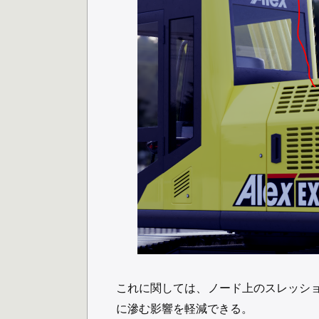
これに関しては、ノード上のスレッシ
に滲む影響を軽減できる。