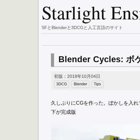
Starlight En
SFとBlenderと3DCGと人工言語のサイト
Blender Cycl
初版：2018年10月04日
3DCG
Blender
Tips
久しぶりにCGを作った。ぼかしを入れ
下が完成版