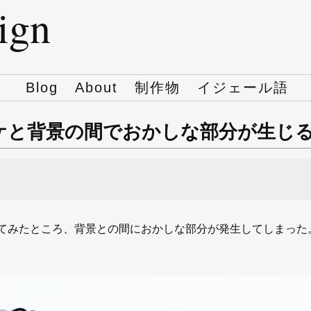
sign
Blog
About
制作物
イジェール語
es: ボケと背景の間でおかしな部分が生じ
てみたところ、背景との間におかしな部分が発生してしまった