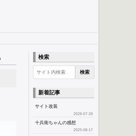
る
検索
検索
新着記事
。
サイト改装
2026-07-28
十兵衛ちゃんの感想
2025-08-17