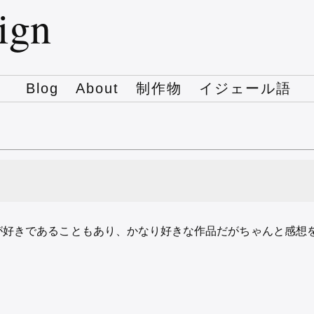
sign
Blog
About
制作物
イジェール語
が好きであることもあり、かなり好きな作品だがちゃんと感想
。