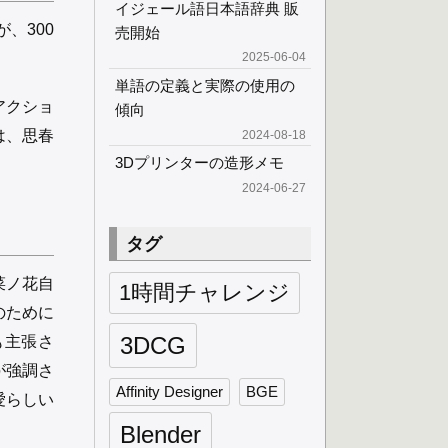
イジェール語日本語辞典 販
、300
売開始
2025-06-04
単語の定義と実際の使用の
アクショ
傾向
は、思春
2024-08-18
3Dプリンターの造形メモ
2024-06-27
タグ
菜ノ花自
1時間チャレンジ
のために
3DCG
も主張さ
が強調さ
Affinity Designer
BGE
愛らしい
Blender