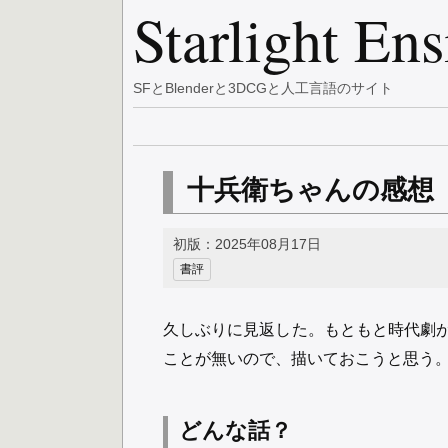
Starlight En
SFとBlenderと3DCGと人工言語のサイト
十兵衛ちゃんの感想
初版：2025年08月17日
書評
久しぶりに見返した。もともと時代劇
ことが無いので、描いておこうと思う
どんな話？