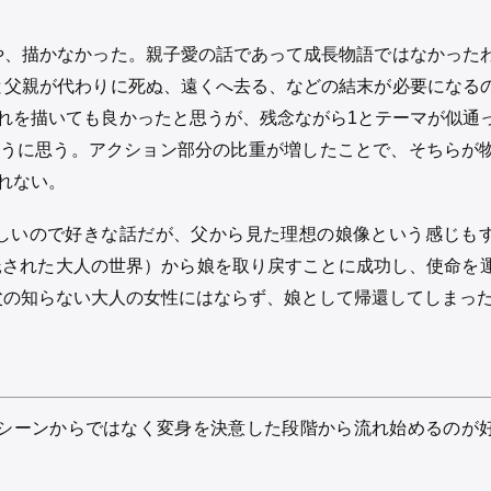
や、描かなかった。親子愛の話であって成長物語ではなかった
と父親が代わりに死ぬ、遠くへ去る、などの結末が必要になる
れを描いても良かったと思うが、残念ながら1とテーマが似通
ように思う。アクション部分の比重が増したことで、そちらが
れない。
しいので好きな話だが、父から見た理想の娘像という感じも
仮託された大人の世界）から娘を取り戻すことに成功し、使命を
父の知らない大人の女性にはならず、娘として帰還してしまっ
身シーンからではなく変身を決意した段階から流れ始めるのが