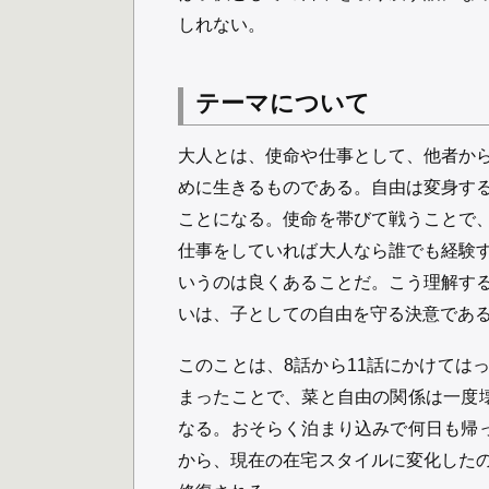
しれない。
テーマについて
大人とは、使命や仕事として、他者か
めに生きるものである。自由は変身す
ことになる。使命を帯びて戦うことで
仕事をしていれば大人なら誰でも経験
いうのは良くあることだ。こう理解す
いは、子としての自由を守る決意であ
このことは、8話から11話にかけては
まったことで、菜と自由の関係は一度
なる。おそらく泊まり込みで何日も帰
から、現在の在宅スタイルに変化した