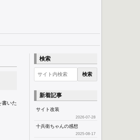
検索
検索
新着記事
を書いた
サイト改装
2026-07-28
十兵衛ちゃんの感想
2025-08-17