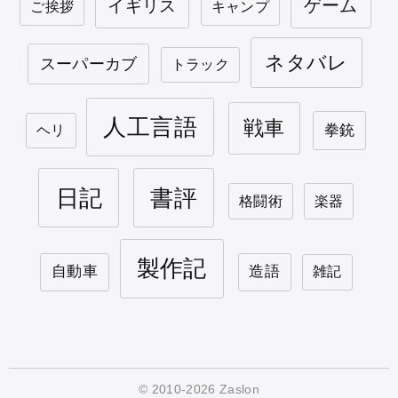
ゲーム
イギリス
ご挨拶
キャンプ
ネタバレ
スーパーカブ
トラック
人工言語
戦車
拳銃
ヘリ
日記
書評
格闘術
楽器
製作記
自動車
造語
雑記
© 2010-2026 Zaslon