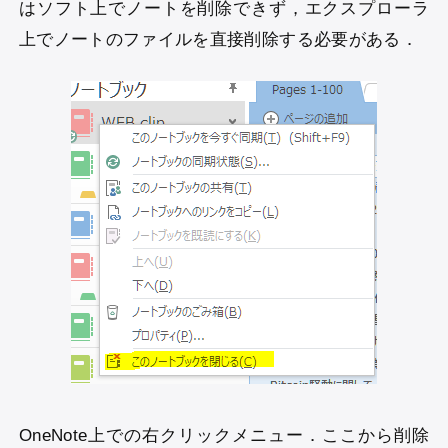
はソフト上でノートを削除できず，エクスプローラ
上でノートのファイルを直接削除する必要がある．
OneNote上での右クリックメニュー．ここから削除