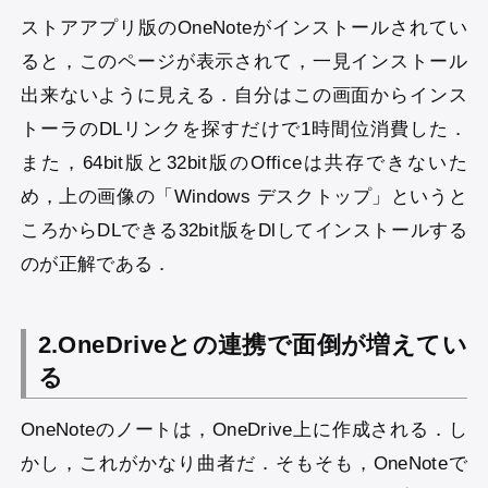
ストアアプリ版のOneNoteがインストールされてい
ると，このページが表示されて，一見インストール
出来ないように見える．自分はこの画面からインス
トーラのDLリンクを探すだけで1時間位消費した．
また，64bit版と32bit版のOfficeは共存できないた
め，上の画像の「Windows デスクトップ」というと
ころからDLできる32bit版をDlしてインストールする
のが正解である．
2.OneDriveとの連携で面倒が増えてい
る
OneNoteのノートは，OneDrive上に作成される．し
かし，これがかなり曲者だ．そもそも，OneNoteで