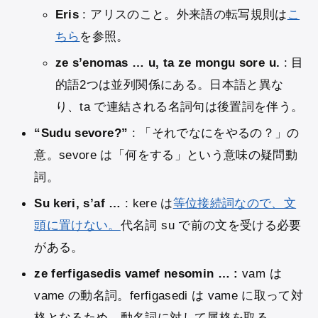
Eris
: アリスのこと。外来語の転写規則は
こ
ちら
を参照。
ze s’enomas … u, ta ze mongu sore u.
: 目
的語2つは並列関係にある。日本語と異な
り、ta で連結される名詞句は後置詞を伴う。
“Sudu sevore?”
: 「それでなにをやるの？」の
意。sevore は「何をする」という意味の疑問動
詞。
Su keri, s’af …
: kere は
等位接続詞なので、文
頭に置けない。
代名詞 su で前の文を受ける必要
がある。
ze ferfigasedis vamef nesomin … :
vam は
vame の動名詞。ferfigasedi は vame に取って対
格となるため、動名詞に対して属格を取る。