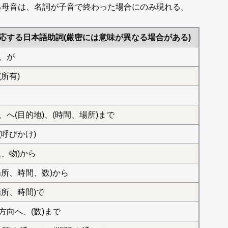
る母音は、名詞が子音で終わった場合にのみ現れる。
応する日本語助詞(厳密には意味が異なる場合がある)
、が
(所有)
、へ(目的地)、(時間、場所)まで
(呼びかけ)
人、物)から
場所、時間、数)から
場所、時間)で
方向へ、(数)まで