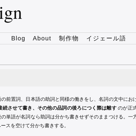
sign
Blog
About
制作物
イジェール語
語の前置詞、日本語の助詞と同様の働きをし、名詞の文中にお
接続させて書き、その他の品詞の後ろにつく際は離す
のが正
後の単語が名詞なら助詞は分かち書きせずそのままつける。一
ペースを空けて分かち書きする。