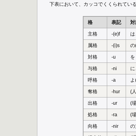
下表において、カッコでくくられてい
格
表記
対
主格
-(e)f
は
属格
-(i)s
の
対格
-u
を
与格
-ni
に
呼格
-a
よ
奪格
-hur
(
出格
-ur
(
処格
-ra
(
向格
-nir
の