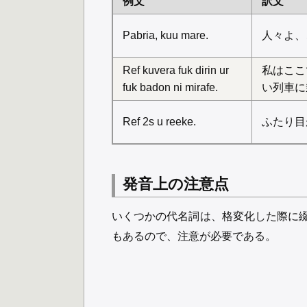
例文
訳文
Pabria, kuu mare.
人々よ、
Ref kuvera fuk dirin ur
私はここ
fuk badon ni mirafe.
い列車に
Ref 2s u reeke.
ふたり目
発音上の注意点
いくつかの代名詞は、格変化した際に
もあるので、注意が必要である。