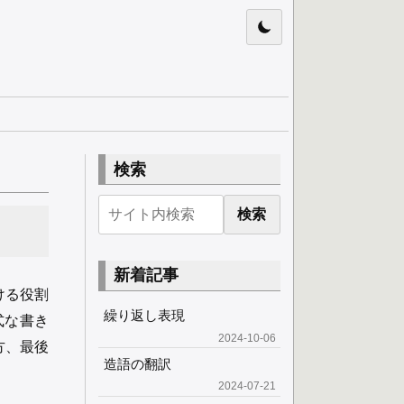
検索
検索
新着記事
ける役割
繰り返し表現
式な書き
2024-10-06
方、最後
造語の翻訳
2024-07-21