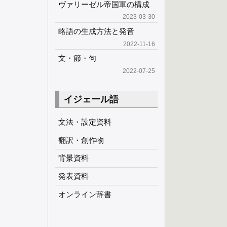
ヴァリーゼル帝国軍の構成
2023-03-30
略語の生成方法と発音
2022-11-16
文・節・句
2022-07-25
イジェール語
文法・設定資料
翻訳・創作物
背景資料
発表資料
オンライン辞書