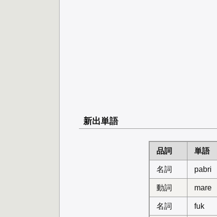
新出単語
品詞
単語
名詞
pabri
動詞
mare
名詞
fuk