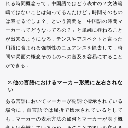
れる時間概念って，中国語ではどう表すの？文法範
疇ではないことは知ってるんだけど，時間そのもの
は表せるでしょ？」という質問を「中国語の時間マ
ーカーってどうなってるの？」と単純に尋ねること
が出来るようになる．テンスやアスペクトと言った
用語に含まれる強制性のニュアンスを除去して，時
間や局面の概念そのものへの言及を容易にすること
ができる．
2.他の言語におけるマーカー形態に左右されな
い
ある言語においてマーカーが副詞で標示されている
場合に，自言語では屈折で標示されているとして
も，マーカーの表示方法の如何とマーカーが表す概
念とは分離しているため，そのことで扱いを変える