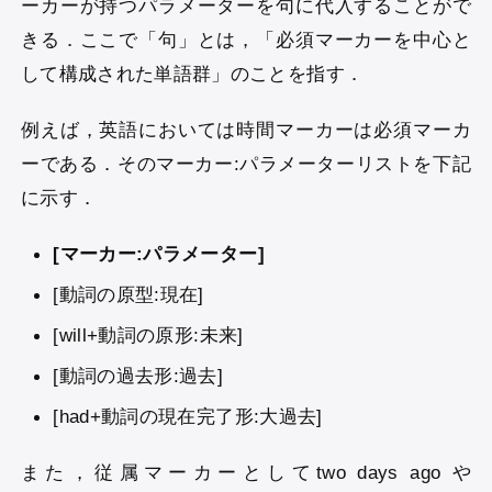
ーカーが持つパラメーターを句に代入することがで
きる．ここで「句」とは，「必須マーカーを中心と
して構成された単語群」のことを指す．
例えば，英語においては時間マーカーは必須マーカ
ーである．そのマーカー:パラメーターリストを下記
に示す．
[マーカー:パラメーター]
[動詞の原型:現在]
[will+動詞の原形:未来]
[動詞の過去形:過去]
[had+動詞の現在完了形:大過去]
また，従属マーカーとしてtwo days ago や