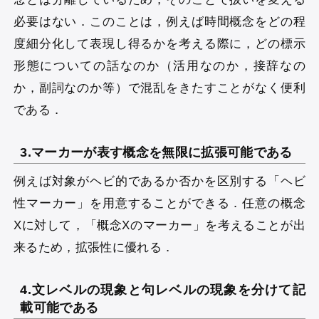
必要はない．このことは，例えば時間概念をどの程
度細分化して表現し得るかを考える際に，どの標示
形態についての話なのか（活用なのか，接辞なの
か，副詞なのか等）で混乱をきたすことがなく便利
である．
3.マーカーが表す概念を無限に拡張可能である
例えば対象がヘビ的であるか否かを区別する「ヘビ
性マーカー」を用意することができる．任意の概念
Xに対して，「概念Xのマーカー」を考えることが出
来るため，拡張性に優れる．
4.文レベルの現象と句レベルの現象を分けて記
載可能である