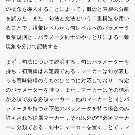
の概念を導入することによって，概念と表層の分離
を試みた．また，句法と文法という二重構造を用い
ることで，語彙レベルから句レベルへのパラメータ
収集規則と，パラメータ同士のやりとりによる一致
現象を分けて記載する．
まず，句法について説明する．句はパラメーターを
持ち，初期値は未定義である．マーカーは句が表し
うる意味範疇のうちのひとつに対応しており，特定
のパラメーターを持つ．また，マーカーはその標示
が必須である必須マーカー，他のマーカーと同じパ
ラメータを持つか下位のパラメータを持つ場合のみ
許可される従属マーカー，それ以外の非必須マーカ
ーに分類できる．句中にマーカーを置くことで，マ