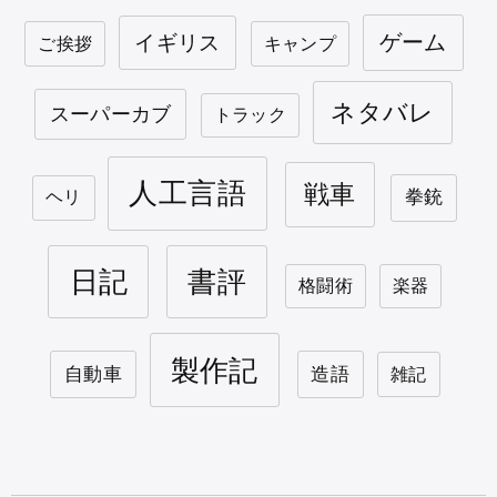
ゲーム
イギリス
ご挨拶
キャンプ
ネタバレ
スーパーカブ
トラック
人工言語
戦車
拳銃
ヘリ
日記
書評
格闘術
楽器
製作記
自動車
造語
雑記