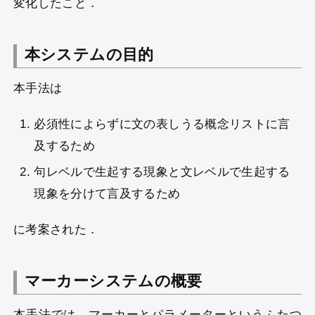
変化したこと．
本システムの目的
本手法は
必須性によらずに文の表しうる概念リストに言
及するため
句レベルで生起する現象と文レベルで生起する
現象を分けて言及するため
に考案された．
マーカーシステムの概要
本手法では，マーカーとパラメーターというふたつ