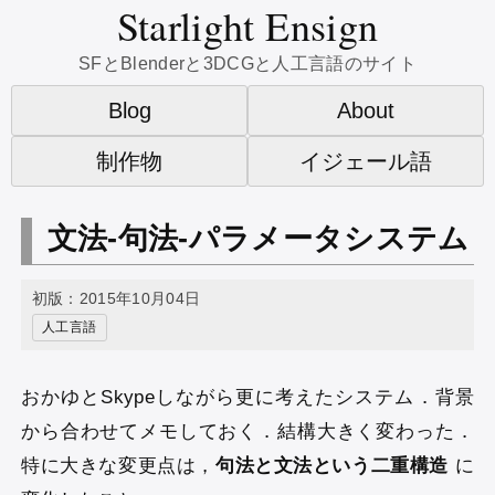
Starlight Ensign
SFとBlenderと3DCGと人工言語のサイト
Blog
About
制作物
イジェール語
文法-句法-パラメータシステム
初版：2015年10月04日
人工言語
おかゆとSkypeしながら更に考えたシステム．背景
から合わせてメモしておく．結構大きく変わった．
特に大きな変更点は，
句法と文法という二重構造
に