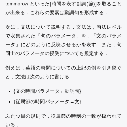
tommorow といった[時間を表す副詞(節)]を取ること
が出来る．これらの要素は動詞句を形成する．
次に，文法について説明する．文法は，句法レベル
で収集された「句のパラメータ」を，「文のパラメ
ータ」にどのように反映させるかを表す．また，句
同士のパラメータの授受についても規定する．
例えば，英語の時間についての上記の例を引き継ぐ
と，文法は次のように書ける．
{文の時間パラメータ←動詞句}
{従属節の時間パラメータ←文}
ふたつ目の規則で，従属節の時制の一致が扱われて
いる．