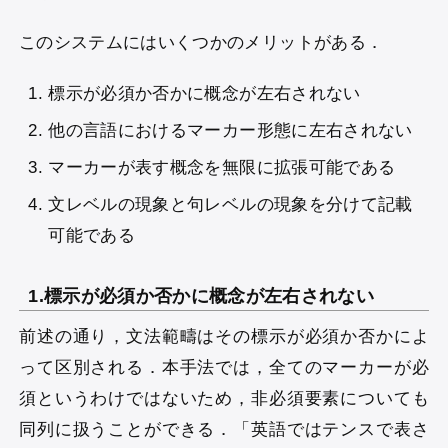
このシステムにはいくつかのメリットがある．
標示が必須か否かに概念が左右されない
他の言語におけるマーカー形態に左右されない
マーカーが表す概念を無限に拡張可能である
文レベルの現象と句レベルの現象を分けて記載
可能である
1.標示が必須か否かに概念が左右されない
前述の通り，文法範疇はその標示が必須か否かによ
って区別される．本手法では，全てのマーカーが必
須というわけではないため，非必須要素についても
同列に扱うことができる．「英語ではテンスで表さ