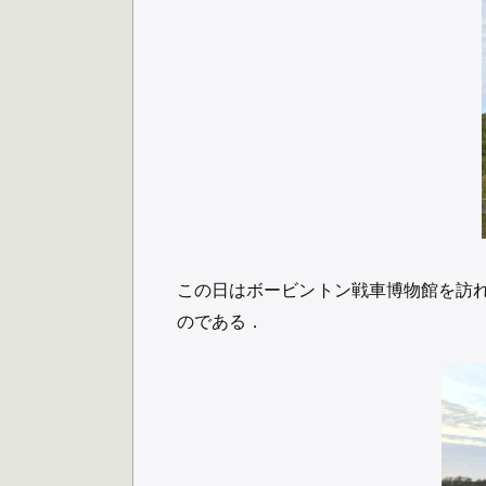
この日はボービントン戦車博物館を訪
のである．