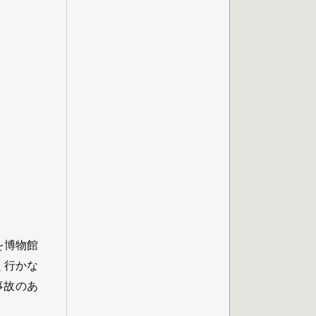
を博物館
く行かな
事故のあ