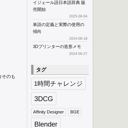
イジェール語日本語辞典 販
売開始
2025-06-04
単語の定義と実際の使用の
傾向
2024-08-18
3Dプリンターの造形メモ
2024-06-27
タグ
舎そのも
1時間チャレンジ
3DCG
Affinity Designer
BGE
Blender