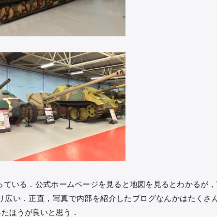
っている．公式ホームページを見ると地図を見るとわかるが，
り広い．正直，写真で内部を紹介したブログなんかはたくさ
ったほうが良いと思う．