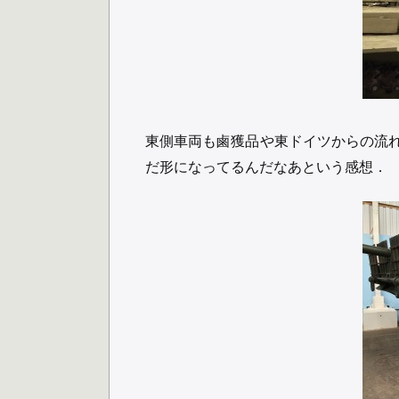
東側車両も鹵獲品や東ドイツからの流
だ形になってるんだなあという感想．