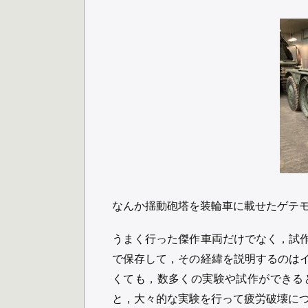
なんか揺動砲塔を装輪車に載せたゲテ
うまく行った傑作車両だけでなく，試
で保存して，その経緯を説明するのは
くても，数多くの実験や試作ができる
と，大々的な実験を行って疲労破壊に