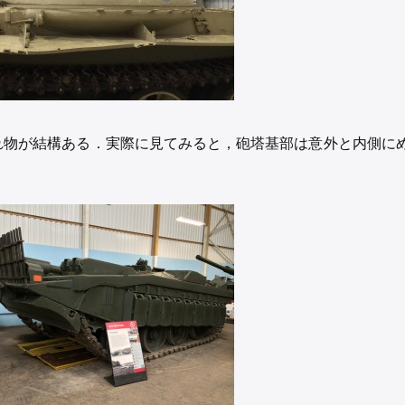
れ物が結構ある．実際に見てみると，砲塔基部は意外と内側に