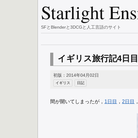
Starlight En
SFとBlenderと3DCGと人工言語のサイト
イギリス旅行記4日
初版：2014年04月02日
イギリス
日記
間が開いてしまったが，
1日目
，
2日目